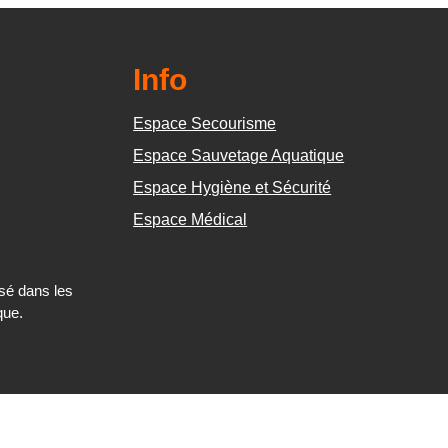
Info
Espace Secourisme
Espace Sauvetage Aquatique
Espace Hygiène et Sécurité
Espace Médical
sé dans les
que.