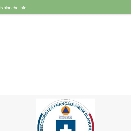
xblanche.info