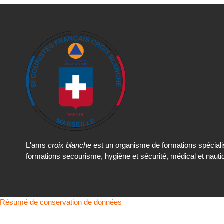
L'ams
croix blanche
est un organisme de formations spéciali
formations secourisme, hygiène et sécurité, médical et nauti
Résumé de conservation de données